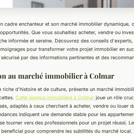
n cadre enchanteur et son marché immobilier dynamique, o
pportunités. Que vous souhaitiez acheter, vendre ou investi
he informée et sereine. Découvrez des conseils d'experts,
témoignages pour transformer votre projet immobilier en su
 sécurisé par des informations pertinentes et des recomman
on au marché immobilier à Colmar
e riche d'histoire et de culture, présente un marché immobi
cettes.
Cette agence immoblière à Colmar
joue un rôle cruci
sés, adaptés à ceux cherchant à acheter, vendre ou louer d
endances indiquent une demande stable pour les appartement
 se tourner vers des professionnels pour un projet réussi. Le
 beneficial pour comprendre les subtilités du marché local.