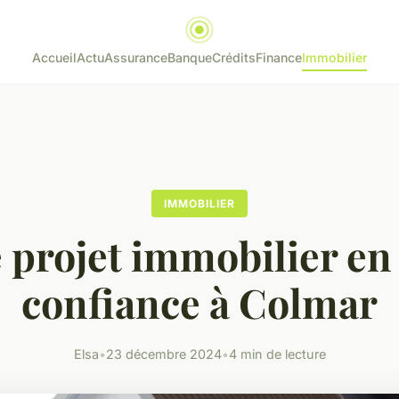
Accueil
Actu
Assurance
Banque
Crédits
Finance
Immobilier
IMMOBILIER
 projet immobilier en
confiance à Colmar
Elsa
•
23 décembre 2024
•
4 min de lecture