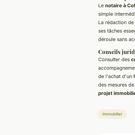
Le
notaire à Co
simple intermédia
La rédaction de 
ses tâches essen
déroule sans ac
Conseils jurid
Consulter des
c
accompagnement 
de l'achat d'un
des mesures de 
projet immobili
Immobilier