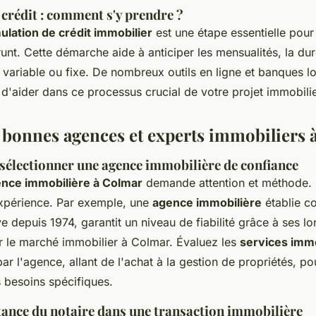
crédit : comment s'y prendre ?
ulation de crédit immobilier
est une étape essentielle pour
nt. Cette démarche aide à anticiper les mensualités, la dur
 variable ou fixe. De nombreux outils en ligne et banques l
 d'aider dans ce processus crucial de votre projet immobili
s bonnes agences et experts immobiliers
 sélectionner une agence immobilière de confiance
nce immobilière à Colmar
demande attention et méthode. I
'expérience. Par exemple, une
agence immobilière
établie c
ve depuis 1974, garantit un niveau de fiabilité grâce à ses 
r le marché immobilier à Colmar. Évaluez les
services immo
par l'agence, allant de l'achat à la gestion de propriétés, po
 besoins spécifiques.
tance du notaire dans une transaction immobilière