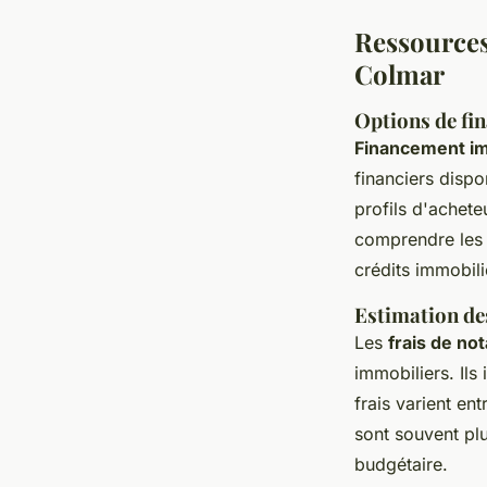
Ressources
Colmar
Options de fi
Financement im
financiers dispo
profils d'achete
comprendre les t
crédits immobili
Estimation des
Les
frais de no
immobiliers. Ils
frais varient en
sont souvent plu
budgétaire.