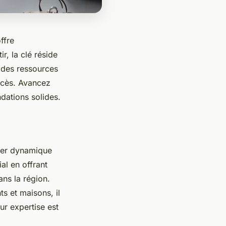
ffre
r, la clé réside
 des ressources
ccès. Avancez
dations solides.
lier dynamique
al en offrant
ans la région.
s et maisons, il
ur expertise est