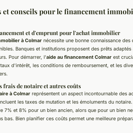
 et conseils pour le financement immobil
nancement et d'emprunt pour l'achat immobilier
mobilier à Colmar
nécessite une bonne connaissance des d
nibles. Banques et institutions proposent des prêts adaptés 
urs. Pour démarrer, l'
aide au financement Colmar
est cruci
aux d'intérêt, les conditions de remboursement, et les div
ers.
 frais de notaire et autres coûts
taire à Colmar
représentent un aspect incontournable des a
 incluent les taxes de mutation et les émoluments du notaire
tre 7% et 8% pour un bien ancien, alors que pour un bien ne
s bas. Bien planifier ces coûts permet une meilleure prépar