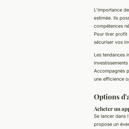
L'importance de 
estimée. Ils pos
compétences néc
Pour tirer profi
sécuriser vos in
Les tendances i
investissements 
Accompagnés par
une efficience 
Options d'
Acheter un ap
Se lancer dans 
propose un éven