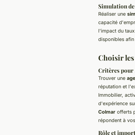
Simulation de 
Réaliser une
sim
capacité d'empru
l'impact du taux
disponibles afin
Choisir le
Critères pour
Trouver une
age
réputation et l
Immobilier, acti
d'expérience su
Colmar
offerts 
répondent à vos
Rôle et impor