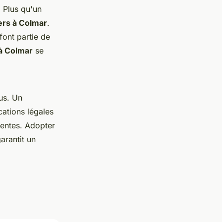
. Plus qu'un
ers à Colmar
.
font partie de
à Colmar
se
us. Un
ations légales
ventes. Adopter
arantit un