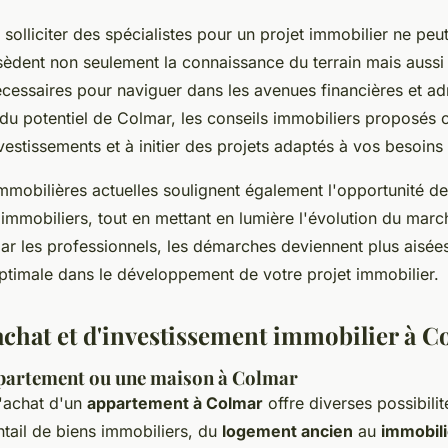
solliciter des spécialistes pour un projet immobilier ne peu
sèdent non seulement la connaissance du terrain mais aussi 
essaires pour naviguer dans les avenues financières et adm
t du potentiel de Colmar, les conseils immobiliers proposés 
vestissements et à initier des projets adaptés à vos besoins 
mmobilières actuelles soulignent également l'opportunité d
immobiliers, tout en mettant en lumière l'évolution du march
 les professionnels, les démarches deviennent plus aisées
optimale dans le développement de votre projet immobilier.
achat et d'investissement immobilier à C
partement ou une maison à Colmar
l'achat d'un
appartement à Colmar
offre diverses possibili
tail de biens immobiliers, du
logement ancien
au
immobili