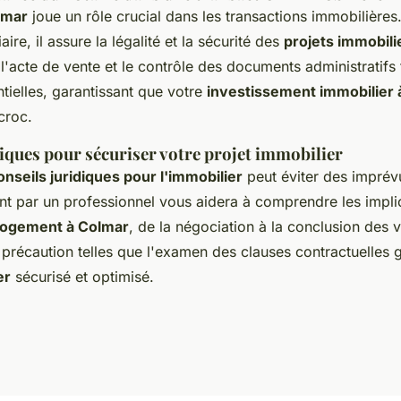
lmar
joue un rôle crucial dans les transactions immobilières
ire, il assure la légalité et la sécurité des
projets immobili
l'acte de vente et le contrôle des documents administratifs 
tielles, garantissant que votre
investissement immobilier 
croc.
iques pour sécuriser votre projet immobilier
onseils juridiques pour l'immobilier
peut éviter des imprév
par un professionnel vous aidera à comprendre les implic
logement à Colmar
, de la négociation à la conclusion des 
précaution telles que l'examen des clauses contractuelles g
er
sécurisé et optimisé.