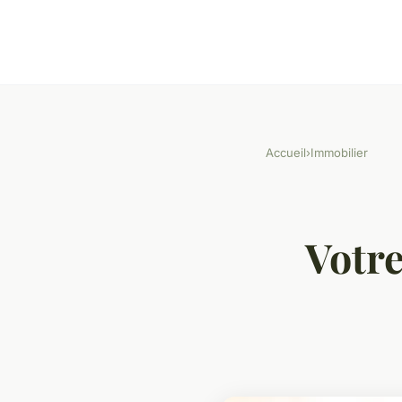
Accueil
›
Immobilier
Votre