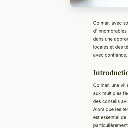
Colmar, avec so
d'innombrables o
dans une approc
locales et des 
avec confiance,
Introducti
Colmar, une vill
aux multiples fa
des conseils avi
Alors que les t
est essentiel de
particulièrement