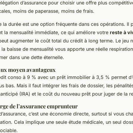
élégation d’assurance pour choisir une offre plus compétiti
cales, moins de paperasse, moins de frais.
 la durée est une option fréquente dans ces opérations. Il
nt la mensualité immédiate, ce qui améliore votre
reste à vi
 peut augmenter le coût total du crédit à long terme. Le jeu n
 la baisse de mensualité vous apporte une réelle respiration
mer dans une dette éternelle.
aux moyen avantageux
édit conso à 9 % avec un prêt immobilier à 3,5 % permet d’
s bas. Mais il faut intégrer les frais de dossier, les pénalité
ticipé (IRA) et le coût du nouveau prêt pour juger de la ren
arge de l’assurance emprunteur
d’assurance, c’est une économie directe, surtout si vous ch
ation. Cela implique une seule étude médicale, un seul doss
gociable.