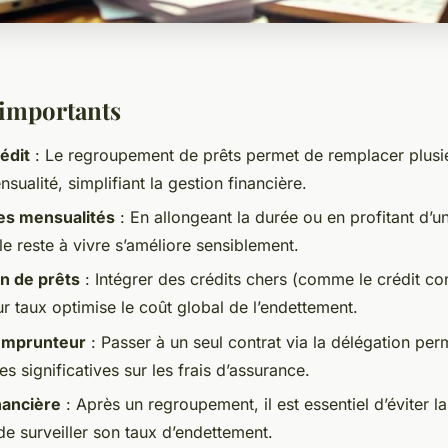
 importants
édit
: Le regroupement de prêts permet de remplacer plusie
sualité, simplifiant la gestion financière.
es mensualités
: En allongeant la durée ou en profitant d’
e reste à vivre s’améliore sensiblement.
n de prêts
: Intégrer des crédits chers (comme le crédit c
ur taux optimise le coût global de l’endettement.
emprunteur
: Passer à un seul contrat via la délégation per
 significatives sur les frais d’assurance.
inancière
: Après un regroupement, il est essentiel d’éviter l
de surveiller son taux d’endettement.