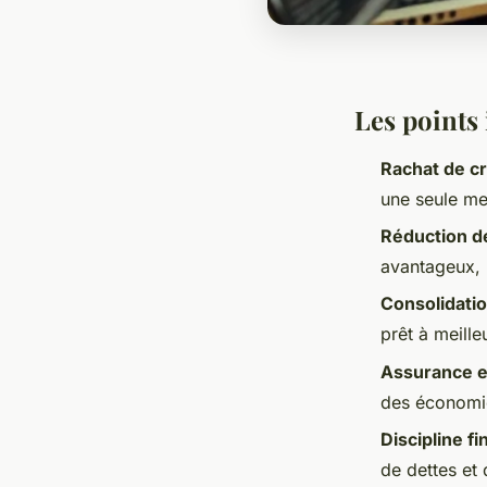
Les points
Rachat de cr
une seule men
Réduction d
avantageux, l
Consolidatio
prêt à meille
Assurance 
des économies
Discipline f
de dettes et 