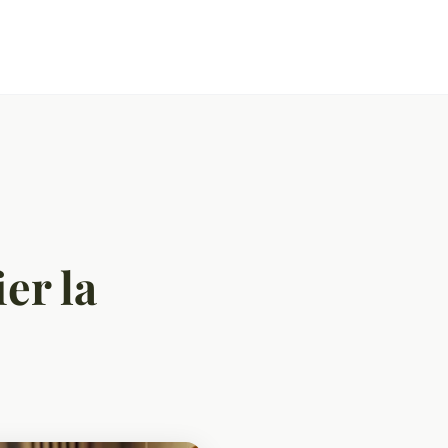
er la