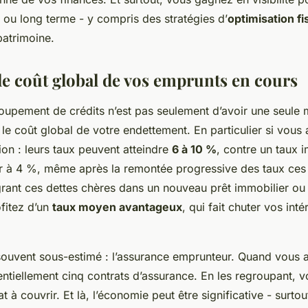
 ou long terme - y compris des stratégies d’
optimisation fi
patrimoine.
le coût global de vos emprunts en cours
oupement de crédits n’est pas seulement d’avoir une seule m
 le coût global de votre endettement. En particulier si vous
on : leurs taux peuvent atteindre
6 à 10 %
, contre un taux 
ur à 4 %, même après la remontée progressive des taux ces
grant ces dettes chères dans un nouveau prêt immobilier ou
fitez d’un
taux moyen avantageux
, qui fait chuter vos inté
 souvent sous-estimé : l’assurance emprunteur. Quand vous a
ntiellement cinq contrats d’assurance. En les regroupant, v
t à couvrir. Et là, l’économie peut être significative - surtou