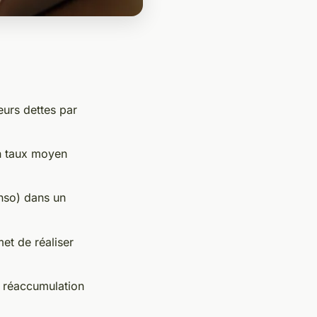
urs dettes par
un taux moyen
onso) dans un
met de réaliser
a réaccumulation