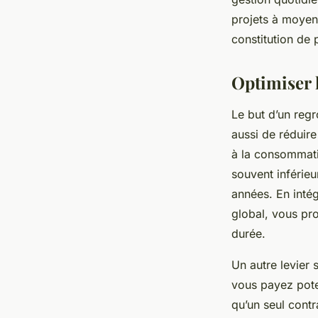
projets à moyen
constitution de 
Optimiser 
Le but d’un regr
aussi de réduire
à la consommati
souvent inférie
années. En inté
global, vous pro
durée.
Un autre levier
vous payez pote
qu’un seul contra