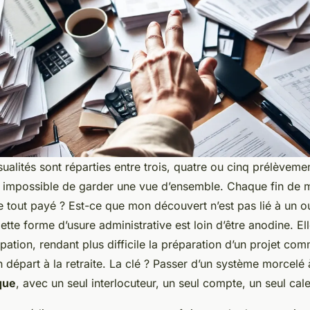
lités sont réparties entre trois, quatre ou cinq prélèvement
 impossible de garder une vue d’ensemble. Chaque fin de 
 tout payé ? Est-ce que mon découvert n’est pas lié à un o
tte forme d’usure administrative est loin d’être anodine. El
ipation, rendant plus difficile la préparation d’un projet co
 départ à la retraite. La clé ? Passer d’un système morcelé
que
, avec un seul interlocuteur, un seul compte, un seul cale