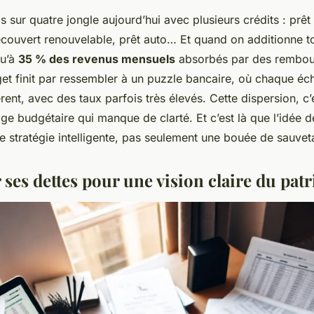
s sur quatre jongle aujourd’hui avec plusieurs crédits : prêt
écouvert renouvelable, prêt auto… Et quand on additionne to
qu’à
35 % des revenus mensuels
absorbés par des rembo
get finit par ressembler à un puzzle bancaire, où chaque éc
ent, avec des taux parfois très élevés. Cette dispersion, c’
age budgétaire qui manque de clarté. Et c’est là que l’idée 
e stratégie intelligente, pas seulement une bouée de sauvet
 ses dettes pour une vision claire du pat