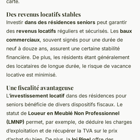
carte.
Des revenus locatifs stables
Investir
dans des résidences seniors
peut garantir
des
revenus locatifs
réguliers et sécurisés. Les
baux
commerciaux
, souvent signés pour une durée de
neuf à douze ans, assurent une certaine stabilité
financière. De plus, les résidents étant généralement
des locataires de longue durée, le risque de vacance
locative est minimisé.
Une fiscalité avantageuse
L’
investissement locatif
dans des résidences pour
seniors bénéficie de divers dispositifs fiscaux. Le
statut de
Loueur en Meublé Non Professionnel
(LMNP)
permet, par exemple, de déduire les charges
d’exploitation et de récupérer la TVA sur le prix
d’achat du bien. De plus, la
loi Pinel
offre des