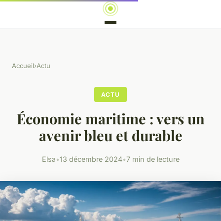
Accueil
›
Actu
ACTU
Économie maritime : vers un
avenir bleu et durable
Elsa
•
13 décembre 2024
•
7 min de lecture